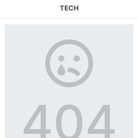
TECH
404