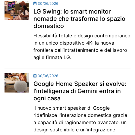
30/06/2026
LG Swing: lo smart monitor
nomade che trasforma lo spazio
domestico
Flessibilità totale e design contemporaneo
in un unico dispositivo 4K: la nuova
frontiera dell’intrattenimento e del lavoro
agile firmata LG.
30/06/2026
Google Home Speaker si evolve:
l'intelligenza di Gemini entra in
ogni casa
Il nuovo smart speaker di Google
ridefinisce l'interazione domestica grazie
a capacità di ragionamento avanzate, un
design sostenibile e un'integrazione