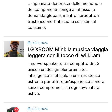
L’impennata dei prezzi delle memorie e
dei componenti spinge al ribasso la
domanda globale, mentre i produttori
trasferiscono l’inflazione sui listini al
consumo.
14/07/2026
LG XBOOM Mini: la musica viaggia
leggera con il tocco di will.i.am
Il nuovo speaker ultra compatto di LG
unisce un design pluripremiato,
intelligenza artificiale e una resistenza
estrema per offrire un’esperienza sonora
senza compromessi in ogni avventura
estiva.
13/07/2026