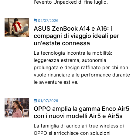
l'evento Unpacked di fine luglio.
02/07/2026
ASUS ZenBook A14 e A16: i
compagni di viaggio ideali per
un'estate connessa
La tecnologia incontra la mobilità:
leggerezza estrema, autonomia
prolungata e design raffinato per chi non
vuole rinunciare alle performance durante
le avventure estive.
01/07/2026
OPPO amplia la gamma Enco Air5
con i nuovi modelli Air5 e Air5s
La famiglia di auricolari true wireless di
OPPO si arricchisce con soluzioni