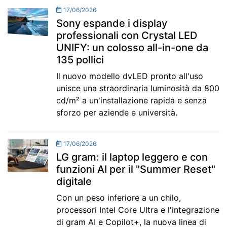
17/06/2026
Sony espande i display
professionali con Crystal LED
UNIFY: un colosso all-in-one da
135 pollici
Il nuovo modello dvLED pronto all'uso
unisce una straordinaria luminosità da 800
cd/m² a un'installazione rapida e senza
sforzo per aziende e università.
17/06/2026
LG gram: il laptop leggero e con
funzioni AI per il "Summer Reset"
digitale
Con un peso inferiore a un chilo,
processori Intel Core Ultra e l'integrazione
di gram AI e Copilot+, la nuova linea di