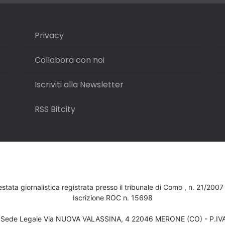
Privacy
Collabora con noi
Iscriviti alla Newsletter
RSS Bitcity
testata giornalistica registrata presso il tribunale di Como , n. 21/200
Iscrizione ROC n. 15698
- Sede Legale Via NUOVA VALASSINA, 4 22046 MERONE (CO) - P.I