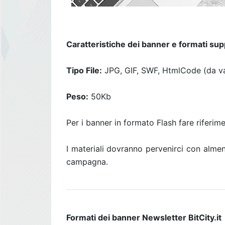
Caratteristiche dei banner e formati sup
Tipo File:
JPG, GIF, SWF, HtmlCode (da va
Peso:
50Kb
Per i banner in formato Flash fare riferi
I materiali dovranno pervenirci con alm
campagna.
Formati dei banner Newsletter BitCity.it