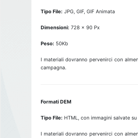
Tipo File:
JPG, GIF, GIF Animata
Dimensioni:
728 x 90 Px
Peso:
50Kb
I materiali dovranno pervenirci con alm
campagna.
Formati DEM
Tipo File:
HTML, con immagini salvate su s
I materiali dovranno pervenirci con alm