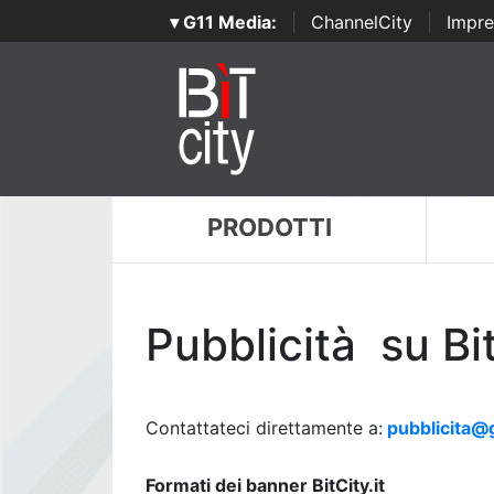
▾ G11 Media:
|
ChannelCity
|
Impre
PRODOTTI
Pubblicità su Bi
Contattateci direttamente a:
pubblicita@
Formati dei banner BitCity.it