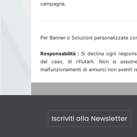
campagna.
Per Banner o Soluzioni personalizzate con
Responsabilità :
Si declina ogni responsa
del caso, di rifiutarli. Non si assum
malfunzionamenti di annunci non aventi req
Iscriviti alla Newsletter