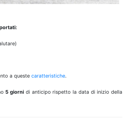
portati:
lutare)
mento a queste
caratteristiche
.
eno
5 giorni
di anticipo rispetto la data di inizio della