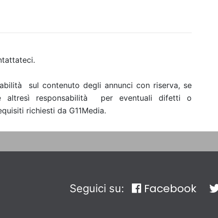
tattateci.
bilità sul contenuto degli annunci con riserva, se
e altresì responsabilità per eventuali difetti o
uisiti richiesti da G11Media.
Facebook
Seguici su: