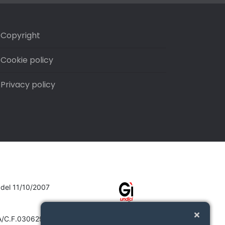
Copyright
Cookie policy
Privacy policy
7 del 11/10/2007
VA/C.F.03062910132