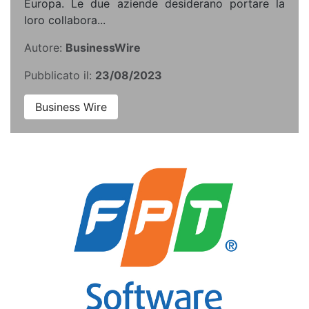
Europa. Le due aziende desiderano portare la
loro collabora...
Autore:
BusinessWire
Pubblicato il:
23/08/2023
Business Wire