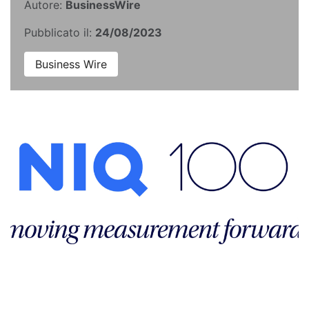
Autore:
BusinessWire
Pubblicato il:
24/08/2023
Business Wire