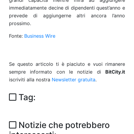
grandi capacità mentre mira ad aggiungere
immediatamente decine di dipendenti quest’anno e
prevede di aggiungerne altri ancora l’anno
prossimo.
Fonte:
Business Wire
Se questo articolo ti è piaciuto e vuoi rimanere
sempre informato con le notizie di
BitCity.it
iscriviti alla nostra
Newsletter gratuita
.
Tag:
Notizie che potrebbero