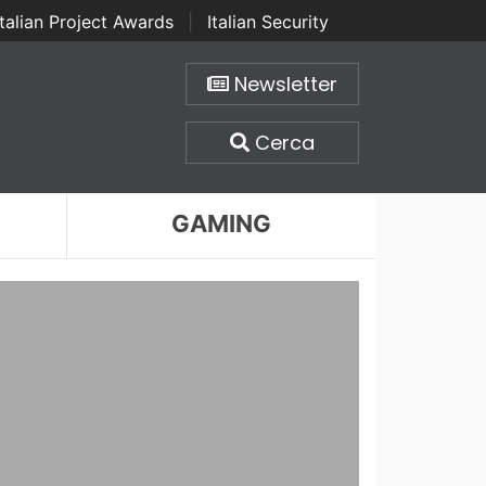
Italian Project Awards
|
Italian Security
Newsletter
Cerca
GAMING