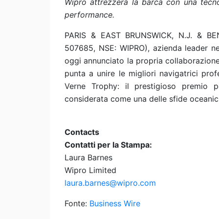
Wipro attrezzerà la barca con una tecnol
performance.
PARIS & EAST BRUNSWICK, N.J. & BENG
507685, NSE: WIPRO), azienda leader nel
oggi annunciato la propria collaborazion
punta a unire le migliori navigatrici pro
Verne Trophy: il prestigioso premio p
considerata come una delle sfide oceanich
Contacts
Contatti per la Stampa:
Laura Barnes
Wipro Limited
laura.barnes@wipro.com
Fonte:
Business Wire