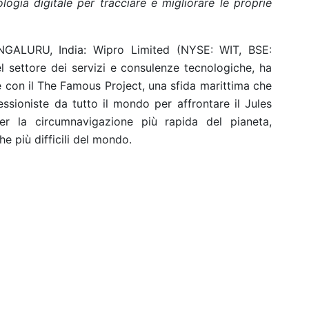
ogia digitale per tracciare e migliorare le proprie
ALURU, India: Wipro Limited (NYSE: WIT, BSE:
 settore dei servizi e consulenze tecnologiche, ha
e con il The Famous Project, una sfida marittima che
fessioniste da tutto il mondo per affrontare il Jules
er la circumnavigazione più rapida del pianeta,
e più difficili del mondo.