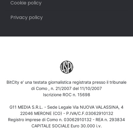
Cookie policy
Privacy policy
BitCity e' una testata giornalistica registrata presso il tribunale
di Como , n. 21/2007 del 11/10/2007
Iscrizione ROC n. 15698
G11 MEDIA S.R.L. - Sede Legale Via NUOVA VALASSINA, 4
22046 MERONE (CO) - P.IVA/C.F.03062910132
Registro imprese di Como n. 03062910132 - REA n. 293834
CAPITALE SOCIALE Euro 30.000 i.v.