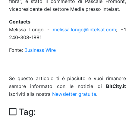
fibra", è stato il commento di Pascale Fromont,
vicepresidente del settore Media presso Intelsat.
Contacts
Melissa Longo -
melissa.longo@intelsat.com
; +1
240-308-1881
Fonte:
Business Wire
Se questo articolo ti è piaciuto e vuoi rimanere
sempre informato con le notizie di
BitCity.it
iscriviti alla nostra
Newsletter gratuita
.
Tag: