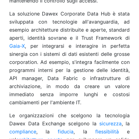
mantenendo il controllo sugli accessi.
La soluzione Dawex Corporate Data Hub è stata
sviluppata con tecnologie all'avanguardia, ad
esempio architetture distribuite e aperte, standard
aperti, identità sovrane e il Trust Framework di
Gaia-X
, per integrarsi e interagire in perfetta
sinergia con i sistemi di dati esistenti delle grosse
corporation. Ad esempio, s'integra facilmente con
programmi interni per la gestione delle identità,
API manager, Data Fabric o infrastrutture di
archiviazione, in modo da creare un valore
immediato senza imporre lunghi e costosi
cambiamenti per l'ambiente IT.
Le organizzazioni che scelgono la tecnologia
Dawex Data Exchange scelgono la
sicurezza
, la
compliance
, la
fiducia
, la
flessibilità
e