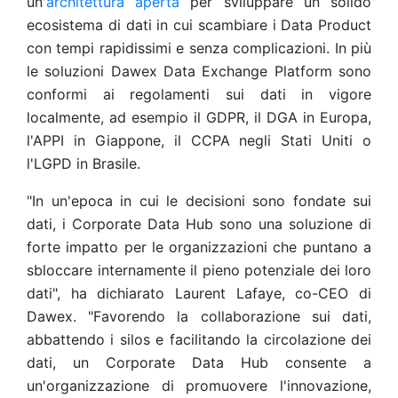
un'
architettura aperta
per sviluppare un solido
ecosistema di dati in cui scambiare i Data Product
con tempi rapidissimi e senza complicazioni. In più
le soluzioni Dawex Data Exchange Platform sono
conformi ai regolamenti sui dati in vigore
localmente, ad esempio il GDPR, il DGA in Europa,
l'APPI in Giappone, il CCPA negli Stati Uniti o
l'LGPD in Brasile.
"In un'epoca in cui le decisioni sono fondate sui
dati, i Corporate Data Hub sono una soluzione di
forte impatto per le organizzazioni che puntano a
sbloccare internamente il pieno potenziale dei loro
dati", ha dichiarato Laurent Lafaye, co-CEO di
Dawex. "Favorendo la collaborazione sui dati,
abbattendo i silos e facilitando la circolazione dei
dati, un Corporate Data Hub consente a
un'organizzazione di promuovere l'innovazione,