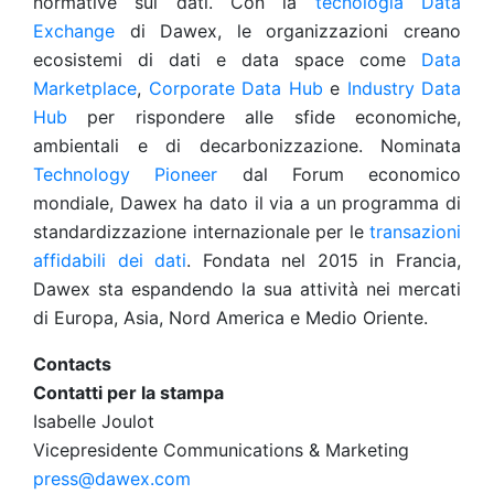
normative sui dati. Con la
tecnologia Data
Exchange
di Dawex, le organizzazioni creano
ecosistemi di dati e data space come
Data
Marketplace
,
Corporate Data Hub
e
Industry Data
Hub
per rispondere alle sfide economiche,
ambientali e di decarbonizzazione. Nominata
Technology Pioneer
dal Forum economico
mondiale, Dawex ha dato il via a un programma di
standardizzazione internazionale per le
transazioni
affidabili dei dati
. Fondata nel 2015 in Francia,
Dawex sta espandendo la sua attività nei mercati
di Europa, Asia, Nord America e Medio Oriente.
Contacts
Contatti per la stampa
Isabelle Joulot
Vicepresidente Communications & Marketing
press@dawex.com