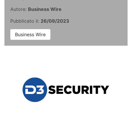
Autore:
Business Wire
Pubblicato il:
26/09/2023
Business Wire