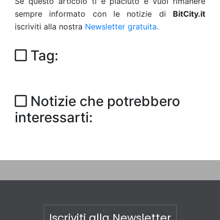
Se questo articolo ti è piaciuto e vuoi rimanere
sempre informato con le notizie di
BitCity.it
iscriviti alla nostra
Newsletter gratuita
.
Tag:
Notizie che potrebbero
interessarti:
Iscriviti alla Newsletter