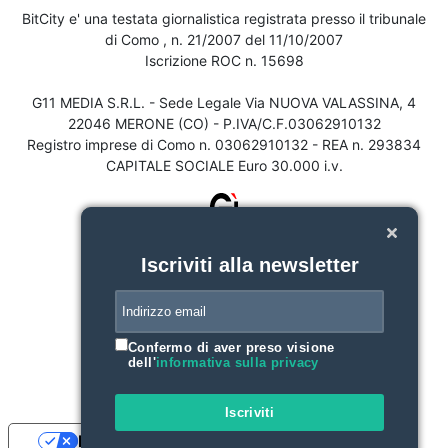
BitCity e' una testata giornalistica registrata presso il tribunale
di Como , n. 21/2007 del 11/10/2007
Iscrizione ROC n. 15698
G11 MEDIA S.R.L. - Sede Legale Via NUOVA VALASSINA, 4
22046 MERONE (CO) - P.IVA/C.F.03062910132
Registro imprese di Como n. 03062910132 - REA n. 293834
CAPITALE SOCIALE Euro 30.000 i.v.
Iscriviti alla newsletter
Confermo di aver preso visione
dell'
informativa sulla privacy
Iscriviti
Le tue preferenze relative alla privacy