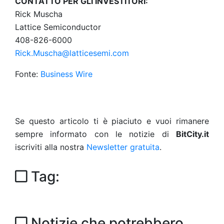
CONTATTO PER GLI INVESTITORI:
Rick Muscha
Lattice Semiconductor
408-826-6000
Rick.Muscha@latticesemi.com
Fonte:
Business Wire
Se questo articolo ti è piaciuto e vuoi rimanere
sempre informato con le notizie di
BitCity.it
iscriviti alla nostra
Newsletter gratuita
.
Tag:
Notizie che potrebbero