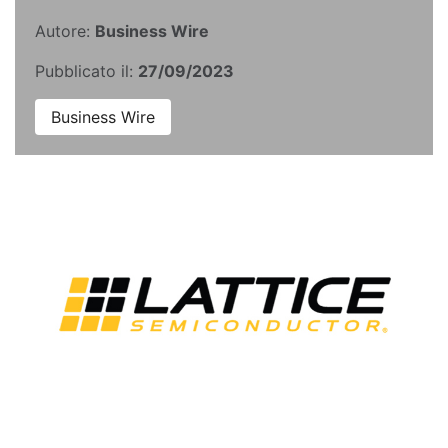
Autore:
Business Wire
Pubblicato il:
27/09/2023
Business Wire