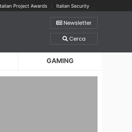
Italian Project Awards
|
Italian Security
Newsletter
Cerca
GAMING