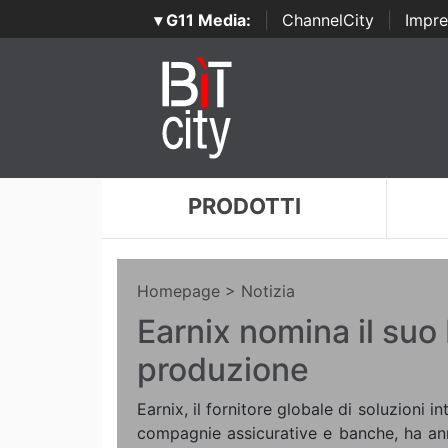
▾ G11 Media:
|
ChannelCity
|
Impre
PRODOTTI
Homepage
> Notizia
Earnix nomina il suo 
produzione
Earnix, il fornitore globale di soluzioni i
compagnie assicurative e banche, ha an