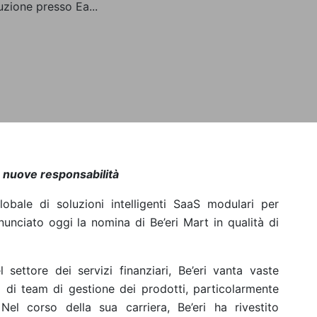
duzione presso Ea...
e nuove responsabilità
globale di soluzioni intelligenti SaaS modulari per
nciato oggi la nomina di Be’eri Mart in qualità di
settore dei servizi finanziari, Be’eri vanta vaste
 di team di gestione dei prodotti, particolarmente
 Nel corso della sua carriera, Be’eri ha rivestito