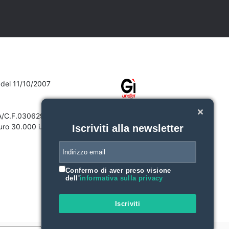
7 del 11/10/2007
VA/C.F.03062910132
ro 30.000 i.v.
Iscriviti alla newsletter
Confermo di aver preso visione
dell'
informativa sulla privacy
Iscriviti