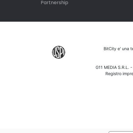
Partnership
BitCity e' una 
G11 MEDIA S.R.L. 
Registro impr