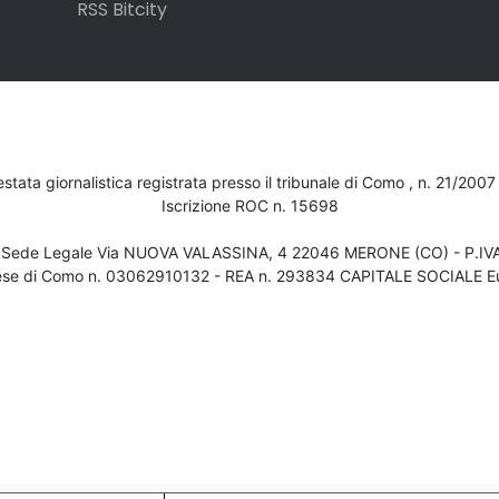
RSS Bitcity
testata giornalistica registrata presso il tribunale di Como , n. 21/200
Iscrizione ROC n. 15698
- Sede Legale Via NUOVA VALASSINA, 4 22046 MERONE (CO) - P.I
ese di Como n. 03062910132 - REA n. 293834 CAPITALE SOCIALE Eu