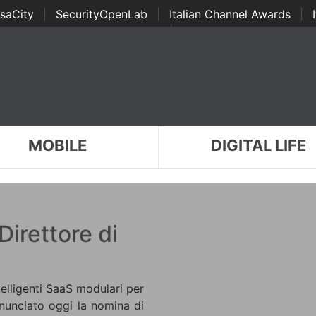
saCity
|
SecurityOpenLab
|
Italian Channel Awards
|
Awards
|
...
MOBILE
DIGITAL LIFE
Direttore di
ntelligenti SaaS modulari per
nunciato oggi la nomina di