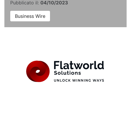
Pubblicato il:
04/10/2023
Business Wire