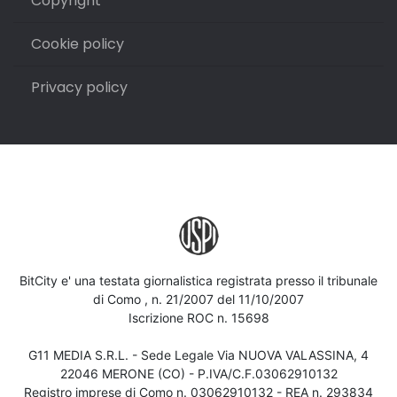
Copyright
Cookie policy
Privacy policy
BitCity e' una testata giornalistica registrata presso il tribunale
di Como , n. 21/2007 del 11/10/2007
Iscrizione ROC n. 15698
G11 MEDIA S.R.L. - Sede Legale Via NUOVA VALASSINA, 4
22046 MERONE (CO) - P.IVA/C.F.03062910132
Registro imprese di Como n. 03062910132 - REA n. 293834