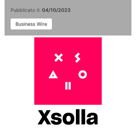
Pubblicato il:
04/10/2023
Business Wire