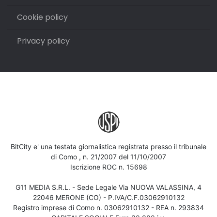
Cookie policy
Privacy policy
BitCity e' una testata giornalistica registrata presso il tribunale
di Como , n. 21/2007 del 11/10/2007
Iscrizione ROC n. 15698
G11 MEDIA S.R.L. - Sede Legale Via NUOVA VALASSINA, 4
22046 MERONE (CO) - P.IVA/C.F.03062910132
Registro imprese di Como n. 03062910132 - REA n. 293834