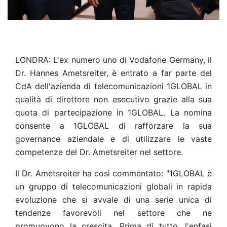
LONDRA: L'ex numero uno di Vodafone Germany, il
Dr. Hannes Ametsreiter, è entrato a far parte del
CdA dell'azienda di telecomunicazioni 1GLOBAL in
qualità di direttore non esecutivo grazie alla sua
quota di partecipazione in 1GLOBAL. La nomina
consente a 1GLOBAL di rafforzare la sua
governance aziendale e di utilizzare le vaste
competenze del Dr. Ametsreiter nel settore.
Il Dr. Ametsreiter ha così commentato: "1GLOBAL è
un gruppo di telecomunicazioni globali in rapida
evoluzione che si avvale di una serie unica di
tendenze favorevoli nel settore che ne
promuovono la crescita. Prima di tutto, l'enfasi