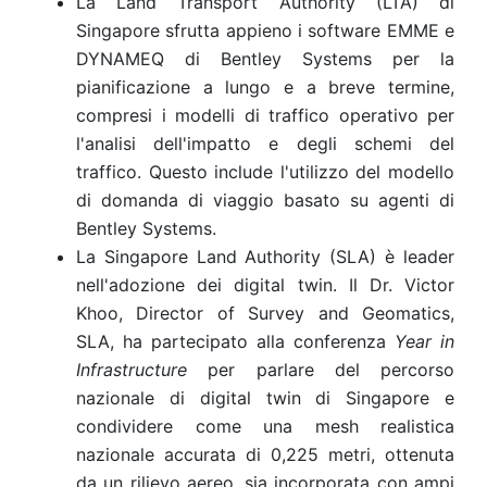
La Land Transport Authority (LTA) di
Singapore sfrutta appieno i software EMME e
DYNAMEQ di Bentley Systems per la
pianificazione a lungo e a breve termine,
compresi i modelli di traffico operativo per
l'analisi dell'impatto e degli schemi del
traffico. Questo include l'utilizzo del modello
di domanda di viaggio basato su agenti di
Bentley Systems.
La Singapore Land Authority (SLA) è leader
nell'adozione dei digital twin. Il Dr. Victor
Khoo, Director of Survey and Geomatics,
SLA, ha partecipato alla conferenza
Year in
Infrastructure
per parlare del percorso
nazionale di digital twin di Singapore e
condividere come una mesh realistica
nazionale accurata di 0,225 metri, ottenuta
da un rilievo aereo, sia incorporata con ampi