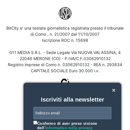
BitCity e' una testata giornalistica registrata presso il tribunale
di Como , n. 21/2007 del 11/10/2007
Iscrizione ROC n. 15698
G11 MEDIA S.R.L. - Sede Legale Via NUOVA VALASSINA, 4
22046 MERONE (CO) - P.IVA/C.F.03062910132
Registro imprese di Como n. 03062910132 - REA n. 293834
CAPITALE SOCIALE Euro 30.000 i.v.
Iscriviti alla newsletter
Confermo di aver preso visione
dell'
informativa sulla privacy