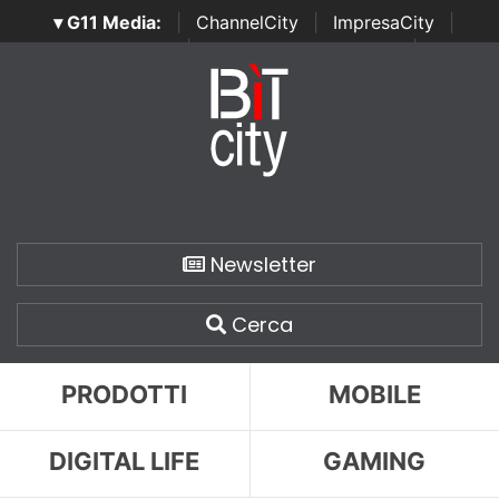
▾ G11 Media:
|
ChannelCity
|
ImpresaCity
|
SecurityOpenLab
|
Italian Channel Awards
|
Italian
Project Awards
|
Italian Security Awards
|
...
Newsletter
Cerca
PRODOTTI
MOBILE
DIGITAL LIFE
GAMING