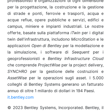
professionisti e organizzazioni di ogni dimensione
per la progettazione, la costruzione e la gestione
di strade e ponti, ferrovie e trasporti, acqua e
acque reflue, opere pubbliche e servizi, edifici e
campus, miniere e impianti industriali. Le nostre
offerte, basate sulla piattaforma
iTwin
per i digital
twin dell'infrastruttura, includono
MicroStation
e le
applicazioni
Open di Bentley
per la modellazione e
la simulazione, i software di
Seequent
per i
geoprofessionisti e
Bentley Infrastructure Cloud
che comprende
ProjectWise
per la project delivery,
SYNCHRO
per la gestione delle costruzioni e
AssetWise
per le operazioni sugli asset. I 5.000
colleghi di Bentley Systems generano un fatturato
annuo di oltre 1 miliardo di dollari in 194 Paesi.
it.bentley.com
© 2023 Bentley Systems, Incorporated. Bentley, il