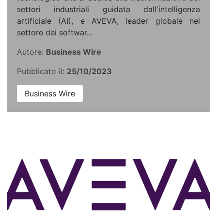
settori industriali guidata dall'intelligenza
artificiale (AI), e AVEVA, leader globale nel
settore dei softwar...
Autore:
Business Wire
Pubblicato il:
25/10/2023
Business Wire