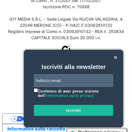
di Como , n. 21/2007 del 11/10/2007
Iscrizione ROC n. 15698
G11 MEDIA S.R.L. - Sede Legale Via NUOVA VALASSINA, 4
22046 MERONE (CO) - P.IVA/C.F.03062910132
Registro imprese di Como n. 03062910132 - REA n. 293834
CAPITALE SOCIALE Euro 30.000 i.v.
Iscriviti alla newsletter
Confermo di aver preso visione
dell'
informativa sulla privacy
Iscriviti
Le tue preferenze relative alla privacy
Informativa sulla raccolta