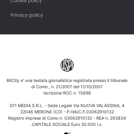
Cookie policy
Privacy policy
BitCity e' una testata giornalistica registrata presso il tribunale
di Como , n. 21/2007 del 11/10/2007
Iscrizione ROC n. 15698
G11 MEDIA S.R.L. - Sede Legale Via NUOVA VALASSINA, 4
22046 MERONE (CO) - P.IVA/C.F.03062910132
Registro imprese di Como n. 03062910132 - REA n. 293834
CAPITALE SOCIALE Euro 30.000 i.v.