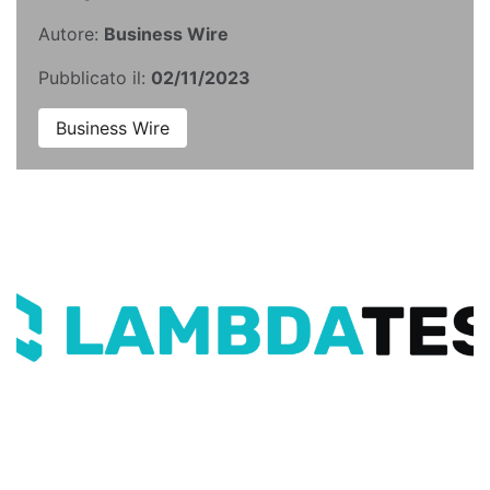
Autore:
Business Wire
Pubblicato il:
02/11/2023
Business Wire