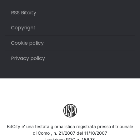
RSS Bitcity
Copyright
Cookie policy
Privacy policy
BitCity e' una testata giornalistica registrata presso il tribunale
di Como , n. 21/2007 del 11/10/2007
Iscrizione ROC n. 15698