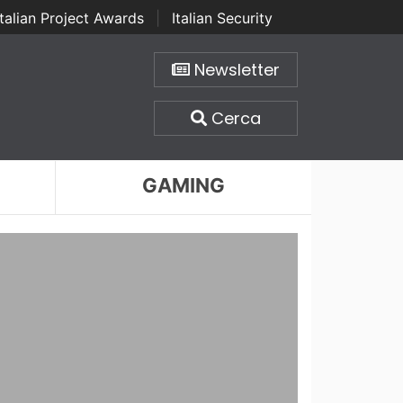
Italian Project Awards
|
Italian Security
Newsletter
Cerca
GAMING