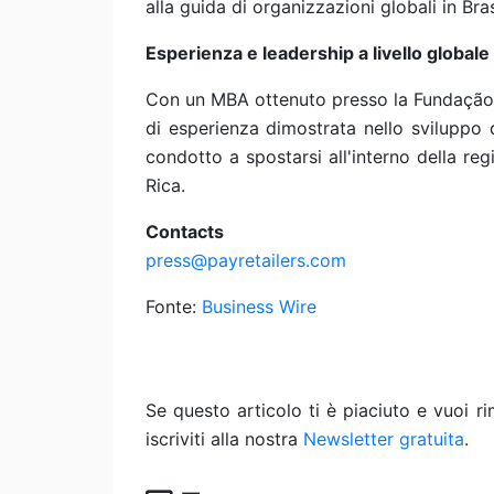
alla guida di organizzazioni globali in Bras
Esperienza e leadership a livello globale
Con un MBA ottenuto presso la Fundação G
di esperienza dimostrata nello sviluppo d
condotto a spostarsi all'interno della reg
Rica.
Contacts
press@payretailers.com
Fonte:
Business Wire
Se questo articolo ti è piaciuto e vuoi 
iscriviti alla nostra
Newsletter gratuita
.