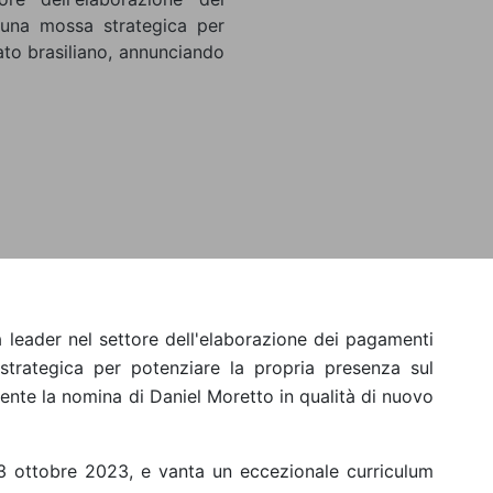
 una mossa strategica per
ato brasiliano, annunciando
à leader nel settore dell'elaborazione dei pagamenti
strategica per potenziare la propria presenza sul
ente la nomina di Daniel Moretto in qualità di nuovo
23 ottobre 2023, e vanta un eccezionale curriculum