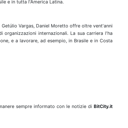
ile e in tutta l'America Latina.
etúlio Vargas, Daniel Moretto offre oltre vent'anni
i organizzazioni internazionali. La sua carriera l'ha
ione, e a lavorare, ad esempio, in Brasile e in Costa
rimanere sempre informato con le notizie di
BitCity.it