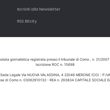
Iscriviti alla Newsletter
RSS Bitcity
testata giornalistica registrata presso il tribunale di Como , n. 21/200
Iscrizione ROC n. 15698
- Sede Legale Via NUOVA VALASSINA, 4 22046 MERONE (CO) - P.I
ese di Como n. 03062910132 - REA n. 293834 CAPITALE SOCIALE Eu