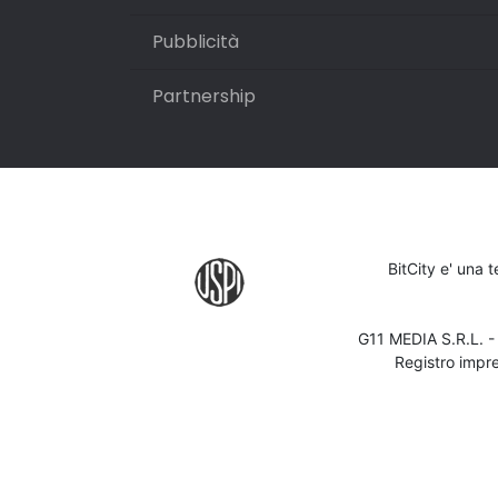
Pubblicità
Partnership
BitCity e' una 
G11 MEDIA S.R.L. 
Registro impr