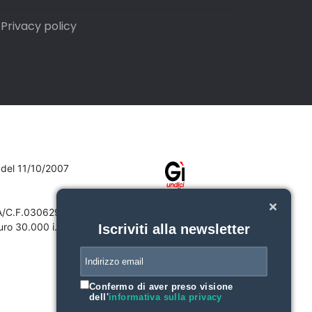
Privacy policy
7 del 11/10/2007
VA/C.F.03062910132
ro 30.000 i.v.
Iscriviti alla newsletter
Confermo di aver preso visione
dell'
informativa sulla privacy