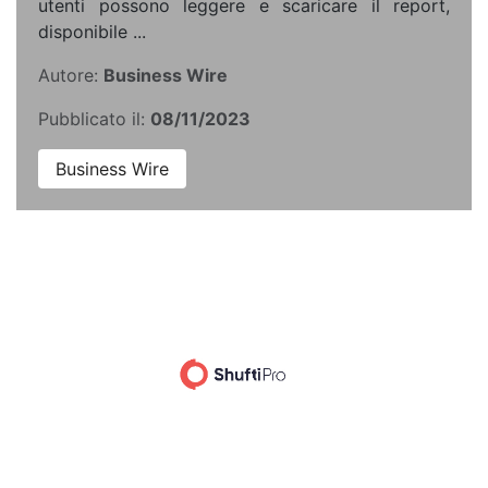
utenti possono leggere e scaricare il report,
disponibile ...
Autore:
Business Wire
Pubblicato il:
08/11/2023
Business Wire