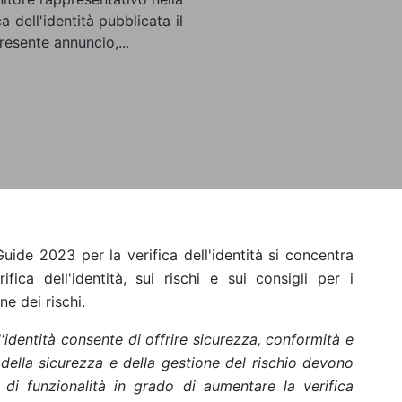
 dell'identità pubblicata il
resente annuncio,...
ide 2023 per la verifica dell'identità si concentra
ifica dell'identità, sui rischi e sui consigli per i
ne dei rischi.
l'identità consente di offrire sicurezza, conformità e
i della sicurezza e della gestione del rischio devono
se di funzionalità in grado di aumentare la verifica