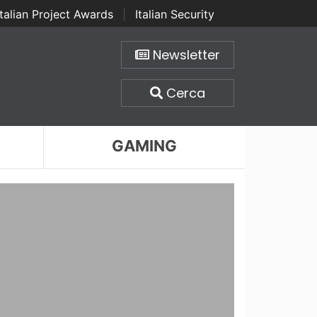
Italian Project Awards
|
Italian Security
Newsletter
Cerca
GAMING