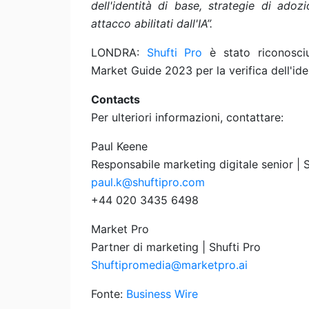
dell'identità di base, strategie di adoz
attacco abilitati dall'IA”.
LONDRA:
Shufti Pro
è stato riconosciu
Market Guide 2023 per la verifica dell'ide
Contacts
Per ulteriori informazioni, contattare:
Paul Keene
Responsabile marketing digitale senior | S
paul.k@shuftipro.com
+44 020 3435 6498
Market Pro
Partner di marketing | Shufti Pro
Shuftipromedia@marketpro.ai
Fonte:
Business Wire