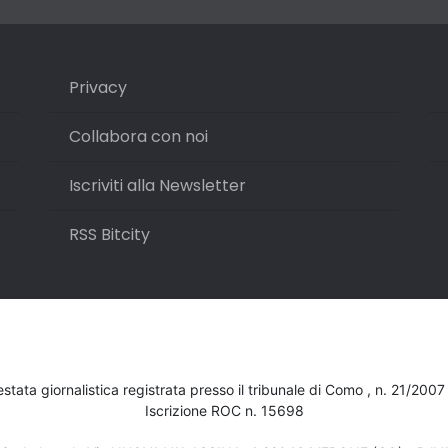
Privacy
Collabora con noi
Iscriviti alla Newsletter
RSS Bitcity
testata giornalistica registrata presso il tribunale di Como , n. 21/200
Iscrizione ROC n. 15698