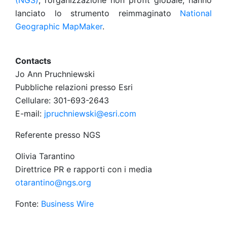
(NGS)
, l’organizzazione non profit globale, hanno
lanciato lo strumento reimmaginato
National
Geographic
MapMaker
.
Contacts
Jo Ann Pruchniewski
Pubbliche relazioni presso Esri
Cellulare: 301-693-2643
E-mail:
jpruchniewski@esri.com
Referente presso NGS
Olivia Tarantino
Direttrice PR e rapporti con i media
otarantino@ngs.org
Fonte:
Business Wire