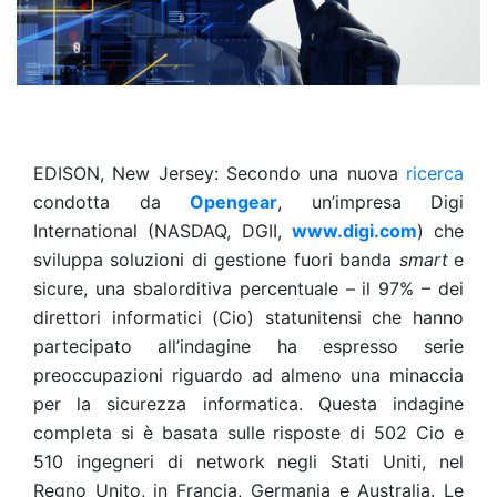
EDISON, New Jersey: Secondo una nuova
ricerca
condotta da
Opengear
, un’impresa Digi
International (NASDAQ, DGII,
www.digi.com
) che
sviluppa soluzioni di gestione fuori banda
smart
e
sicure, una sbalorditiva percentuale – il 97% – dei
direttori informatici (Cio) statunitensi che hanno
partecipato all’indagine ha espresso serie
preoccupazioni riguardo ad almeno una minaccia
per la sicurezza informatica. Questa indagine
completa si è basata sulle risposte di 502 Cio e
510 ingegneri di network negli Stati Uniti, nel
Regno Unito, in Francia, Germania e Australia. Le