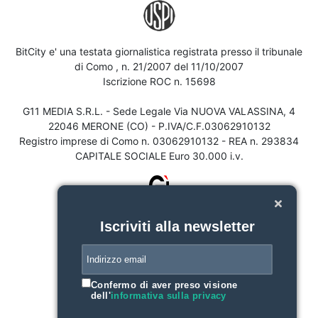
BitCity e' una testata giornalistica registrata presso il tribunale
di Como , n. 21/2007 del 11/10/2007
Iscrizione ROC n. 15698
G11 MEDIA S.R.L. - Sede Legale Via NUOVA VALASSINA, 4
22046 MERONE (CO) - P.IVA/C.F.03062910132
Registro imprese di Como n. 03062910132 - REA n. 293834
CAPITALE SOCIALE Euro 30.000 i.v.
Iscriviti alla newsletter
Confermo di aver preso visione
dell'
informativa sulla privacy