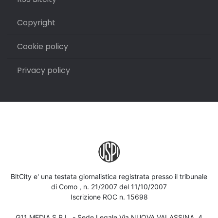
Copyright
Cookie policy
Privacy policy
BitCity e' una testata giornalistica registrata presso il tribunale
di Como , n. 21/2007 del 11/10/2007
Iscrizione ROC n. 15698
G11 MEDIA S.R.L. - Sede Legale Via NUOVA VALASSINA, 4