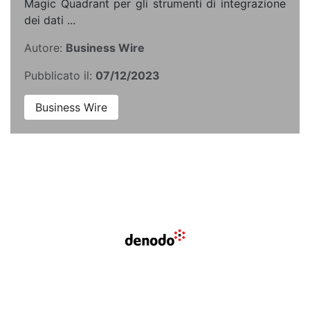
Magic Quadrant per gli strumenti di integrazione
dei dati ...
Autore:
Business Wire
Pubblicato il:
07/12/2023
Business Wire