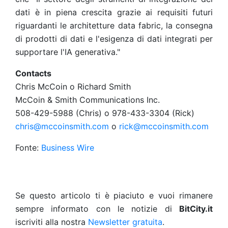
dati è in piena crescita grazie ai requisiti futuri
riguardanti le architetture data fabric, la consegna
di prodotti di dati e l'esigenza di dati integrati per
supportare l'IA generativa."
Contacts
Chris McCoin o Richard Smith
McCoin & Smith Communications Inc.
508-429-5988 (Chris) o 978-433-3304 (Rick)
chris@mccoinsmith.com
o
rick@mccoinsmith.com
Fonte:
Business Wire
Se questo articolo ti è piaciuto e vuoi rimanere
sempre informato con le notizie di
BitCity.it
iscriviti alla nostra
Newsletter gratuita
.