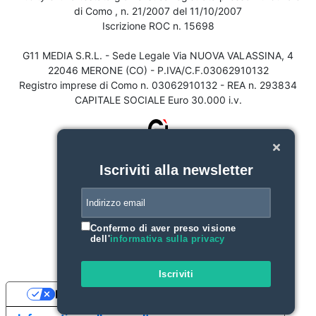
di Como , n. 21/2007 del 11/10/2007
Iscrizione ROC n. 15698
G11 MEDIA S.R.L. - Sede Legale Via NUOVA VALASSINA, 4
22046 MERONE (CO) - P.IVA/C.F.03062910132
Registro imprese di Como n. 03062910132 - REA n. 293834
CAPITALE SOCIALE Euro 30.000 i.v.
Iscriviti alla newsletter
Confermo di aver preso visione
dell'
informativa sulla privacy
Iscriviti
Le tue preferenze relative alla privacy