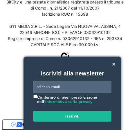
BitCity e' una testata giornalistica registrata presso il tribunale
di Como , n. 21/2007 del 11/10/2007
Iscrizione ROC n. 15698
G11 MEDIA S.R.L. - Sede Legale Via NUOVA VALASSINA, 4
22046 MERONE (CO) - P.IVA/C.F.03062910132
Registro imprese di Como n. 03062910132 - REA n. 293834
CAPITALE SOCIALE Euro 30.000 i.v.
Iscriviti alla newsletter
Confermo di aver preso visione
dell'
informativa sulla privacy
Iscriviti
Le tue preferenze relative alla privacy