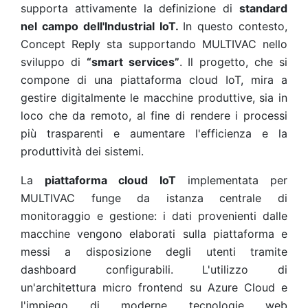
supporta attivamente la definizione di
standard
nel campo dell'Industrial IoT.
In questo contesto,
Concept Reply sta supportando MULTIVAC nello
sviluppo di
“smart services”
. Il progetto, che si
compone di una piattaforma cloud IoT, mira a
gestire digitalmente le macchine produttive, sia in
loco che da remoto, al fine di rendere i processi
più trasparenti e aumentare l'efficienza e la
produttività dei sistemi.
La
piattaforma cloud IoT
implementata per
MULTIVAC funge da istanza centrale di
monitoraggio e gestione: i dati provenienti dalle
macchine vengono elaborati sulla piattaforma e
messi a disposizione degli utenti tramite
dashboard configurabili. L'utilizzo di
un'architettura micro frontend su Azure Cloud e
l'impiego di moderne tecnologie web