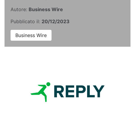
Autore:
Business Wire
Pubblicato il:
20/12/2023
Business Wire