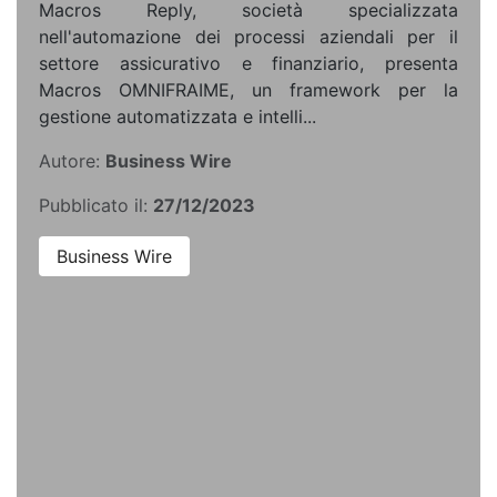
Macros Reply, società specializzata
nell'automazione dei processi aziendali per il
settore assicurativo e finanziario, presenta
Macros OMNIFRAIME, un framework per la
gestione automatizzata e intelli...
Autore:
Business Wire
Pubblicato il:
27/12/2023
Business Wire