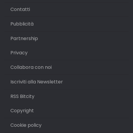
Contatti
Pubblicità
Partnership
Privacy
Collabora con noi
Iscriviti alla Newsletter
RSS Bitcity
Copyright
Cookie policy