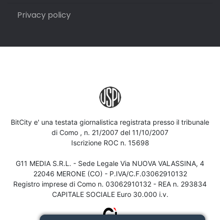
Privacy policy
BitCity e' una testata giornalistica registrata presso il tribunale
di Como , n. 21/2007 del 11/10/2007
Iscrizione ROC n. 15698
G11 MEDIA S.R.L. - Sede Legale Via NUOVA VALASSINA, 4
22046 MERONE (CO) - P.IVA/C.F.03062910132
Registro imprese di Como n. 03062910132 - REA n. 293834
CAPITALE SOCIALE Euro 30.000 i.v.