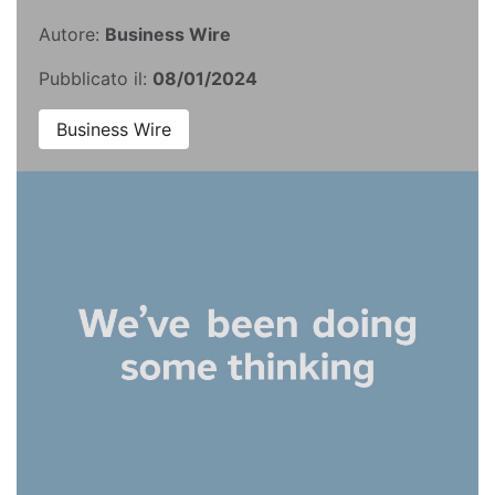
Autore:
Business Wire
Pubblicato il:
08/01/2024
Business Wire