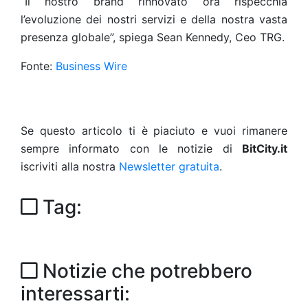
“Il nostro brand rinnovato ora rispecchia
l’evoluzione dei nostri servizi e della nostra vasta
presenza globale”, spiega Sean Kennedy, Ceo TRG.
Fonte:
Business Wire
Se questo articolo ti è piaciuto e vuoi rimanere
sempre informato con le notizie di
BitCity.it
iscriviti alla nostra
Newsletter gratuita
.
Tag:
Notizie che potrebbero
interessarti: