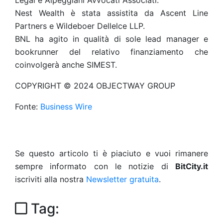
Legal e Alpeggiani Avvocati Associati.
Nest Wealth è stata assistita da Ascent Line
Partners e Wildeboer Dellelce LLP.
BNL ha agito in qualità di sole lead manager e
bookrunner del relativo finanziamento che
coinvolgerà anche SIMEST.
COPYRIGHT © 2024 OBJECTWAY GROUP
Fonte:
Business Wire
Se questo articolo ti è piaciuto e vuoi rimanere
sempre informato con le notizie di
BitCity.it
iscriviti alla nostra
Newsletter gratuita
.
Tag: