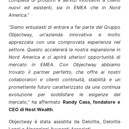
completa di prodotti e servizi innovativi a clienti
nuovi ed esistenti, sia in EMEA che in Nord
America.”
“Siamo entusiasti di entrare a far parte del Gruppo
Objectway, un'azienda innovativa e molto
apprezzata con una comprovata esperienza nel
settore. Questo accelererà la nostra espansione in
Nord America e ci aprirà ulteriori opportunità di
mercato in EMEA. Con Objectway abbiamo
trovato il partner perfetto, che offre ai nostri
collaboratori e clienti continuità, stabilità e un
promettente futuro caratterizzato da una continua
evoluzione per soddisfare le esigenze del
mercato,”
ha affermato
Randy Cass, fondatore e
CEO di Nest Wealth
.
Objectway è stata assistita da Deloitte, Deloitte