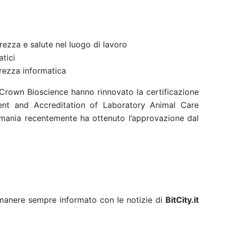
rezza e salute nel luogo di lavoro
tici
urezza informatica
ti Crown Bioscience hanno rinnovato la certificazione
ment and Accreditation of Laboratory Animal Care
mania recentemente ha ottenuto l’approvazione dal
rimanere sempre informato con le notizie di
BitCity.it