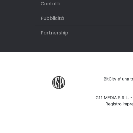
Contatti
Pubblicità
Partnership
BitCity e' una 
G11 MEDIA S.R.L. 
Registro impr