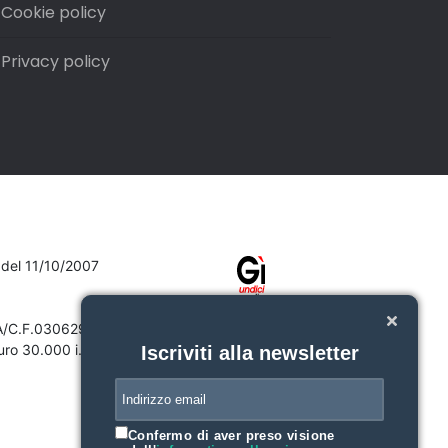
Cookie policy
Privacy policy
7 del 11/10/2007
VA/C.F.03062910132
ro 30.000 i.v.
Iscriviti alla newsletter
Confermo di aver preso visione