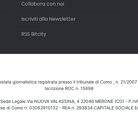
Collabora con noi
Iscriviti alla Newsletter
RSS Bitcity
testata giornalistica registrata presso il tribunale di Como , n. 21/200
Iscrizione ROC n. 15698
- Sede Legale Via NUOVA VALASSINA, 4 22046 MERONE (CO) - P.I
ese di Como n. 03062910132 - REA n. 293834 CAPITALE SOCIALE Eu