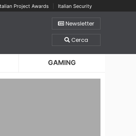
Italian Project Awards
|
Italian Security
Newsletter
Cerca
GAMING