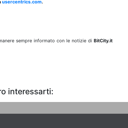
a
usercentrics.com
.
rimanere sempre informato con le notizie di
BitCity.it
o interessarti: