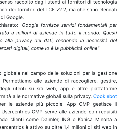
enso raccolto dagli utenti ai fornitori di tecnologia
enco dei fornitori del TCF v2.2, ma che sono elencati
di Google.
chiarato:
“Google fornisce servizi fondamentali per
rato a milioni di aziende in tutto il mondo. Questi
 alla privacy dei dati, rendendo la necessità del
cati digitali, come lo è la pubblicità online”
lo globale nel campo delle soluzioni per la gestione
Permettiamo alle aziende di raccogliere, gestire,
egli utenti su siti web, app e altre piattaforme
mità alle normative globali sulla privacy.
Cookiebot
er le aziende più piccole, App CMP gestisce il
 Usercentrics CMP serve alle aziende con requisiti
tando clienti come Daimler, ING e Konica Minolta a
rcentrics è attivo su oltre 1,4 milioni di siti web in