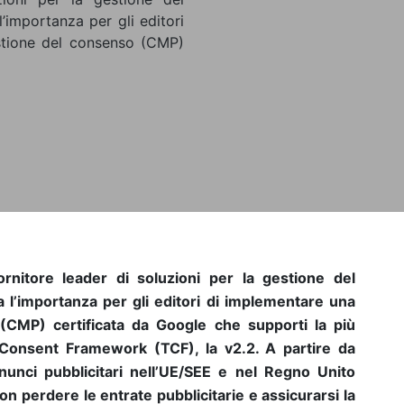
’importanza per gli editori
stione del consenso (CMP)
ornitore leader di soluzioni per la gestione del
 l’importanza per gli editori di implementare una
(CMP) certificata da Google che supporti la più
Consent Framework (TCF), la v2.2. A partire da
nnunci pubblicitari nell’UE/SEE e nel Regno Unito
on perdere le entrate pubblicitarie e assicurarsi la