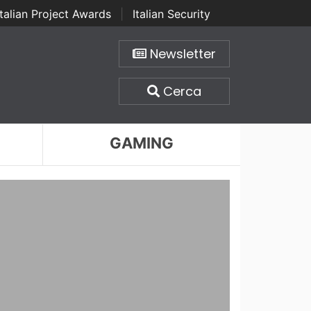
Italian Project Awards
|
Italian Security
Newsletter
Cerca
GAMING