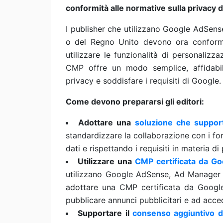
conformità alle normative sulla privacy de
I publisher che utilizzano Google AdSen
o del Regno Unito devono ora conformar
utilizzare le funzionalità di personaliz
CMP offre un modo semplice, affidabil
privacy e soddisfare i requisiti di Google.
Come devono prepararsi gli editori:
Adottare una
soluzione che support
standardizzare la collaborazione con i forn
dati e rispettando i requisiti in materia di 
Utilizzare una
CMP certificata da Go
utilizzano Google AdSense, Ad Manager
adottare una CMP certificata da Google
pubblicare annunci pubblicitari e ad acced
Supportare il
consenso aggiuntivo d