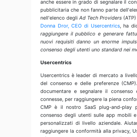
anche essere in grado di segnalare il cons
pubblicitaria che non fanno parte dell'el
nell'elenco degli
Ad Tech Providers
(ATP) 
Donna Dror, CEO di Usercentrics
, ha di
raggiungere il pubblico e generare fattu
nuovi requisiti danno un enorme impulso
consenso degli utenti uno standard nei mer
Usercentrics
Usercentrics è leader di mercato a livel
del consenso e delle preferenze (CMP). 
documentare e segnalare il consenso d
connesse, per raggiungere la piena confor
CMP è il nostro SaaS plug-and-play p
consenso degli utenti sulle app mobili e
personalizzati di livello aziendale. Aiu
raggiungere la conformità alla privacy, Use