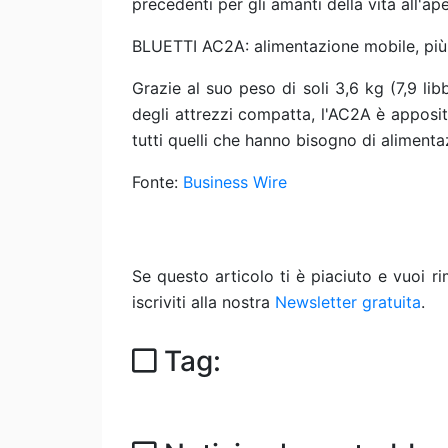
precedenti per gli amanti della vita all'ap
BLUETTI AC2A: alimentazione mobile, più 
Grazie al suo peso di soli 3,6 kg (7,9 lib
degli attrezzi compatta, l'AC2A è apposi
tutti quelli che hanno bisogno di aliment
Fonte:
Business Wire
Se questo articolo ti è piaciuto e vuoi 
iscriviti alla nostra
Newsletter gratuita
.
Tag: