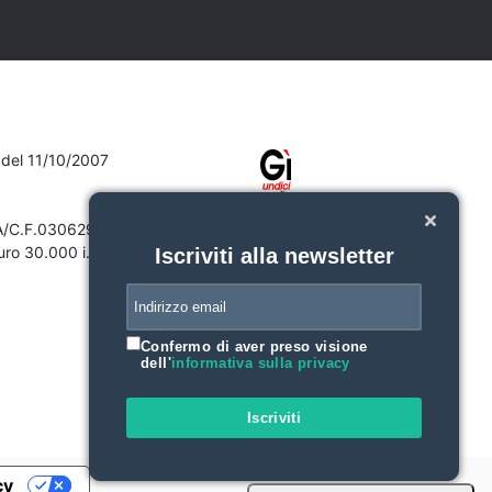
7 del 11/10/2007
VA/C.F.03062910132
ro 30.000 i.v.
Iscriviti alla newsletter
Confermo di aver preso visione
dell'
informativa sulla privacy
Iscriviti
cy