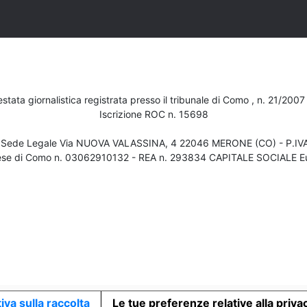
testata giornalistica registrata presso il tribunale di Como , n. 21/200
Iscrizione ROC n. 15698
- Sede Legale Via NUOVA VALASSINA, 4 22046 MERONE (CO) - P.I
ese di Como n. 03062910132 - REA n. 293834 CAPITALE SOCIALE Eu
iva sulla raccolta
Le tue preferenze relative alla priva