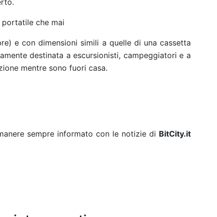
erto.
portatile che mai
bre) e con dimensioni simili a quelle di una cassetta
tamente destinata a escursionisti, campeggiatori e a
azione mentre sono fuori casa.
rimanere sempre informato con le notizie di
BitCity.it