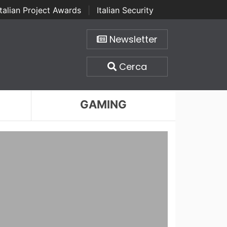
Italian Project Awards
|
Italian Security
Newsletter
Cerca
GAMING