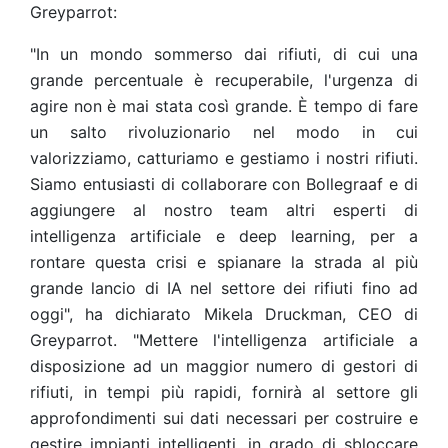
Greyparrot:
"In un mondo sommerso dai rifiuti, di cui una
grande percentuale è recuperabile, l'urgenza di
agire non è mai stata così grande. È tempo di fare
un salto rivoluzionario nel modo in cui
valorizziamo, catturiamo e gestiamo i nostri rifiuti.
Siamo entusiasti di collaborare con Bollegraaf e di
aggiungere al nostro team altri esperti di
intelligenza artificiale e deep learning, per a
rontare questa crisi e spianare la strada al più
grande lancio di IA nel settore dei rifiuti fino ad
oggi", ha dichiarato Mikela Druckman, CEO di
Greyparrot. "Mettere l'intelligenza artificiale a
disposizione ad un maggior numero di gestori di
rifiuti, in tempi più rapidi, fornirà al settore gli
approfondimenti sui dati necessari per costruire e
gestire impianti intelligenti, in grado di sbloccare