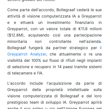
Come parte dell'accordo, Bollegraaf cederà le sue
attività di visione computerizzata IA a Greyparrot
e e ettuerà un investimento finanziario in
Greyparrot, con un valore totale di €11.8 milioni
($12.8M), acquisendo così una partecipazione
minoritaria non controllante nell'azienda.
Bollegraaf fungerà da partner strategico per
il
Greyparrot Analyzer
, che attualmente o re una
visibilità del 100% sui flussi di rifiuti negli impianti
di selezione e recupero in 14 paesi tramite sistemi
di telecamere e l’IA.
L'accordo include l'acquisizione da parte di
Greyparrot della proprietà intellettuale sulla
visione computerizzata di Bollegraaf e del loro
prestigioso team di sviluppo IA. Greyparrot aprirà
anche il suo primo u cio nell'Unione Europea nei