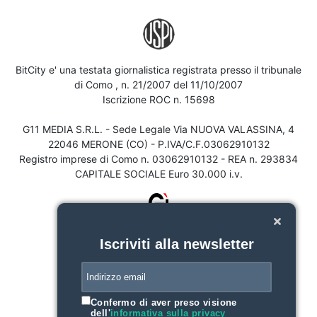
BitCity e' una testata giornalistica registrata presso il tribunale
di Como , n. 21/2007 del 11/10/2007
Iscrizione ROC n. 15698
G11 MEDIA S.R.L. - Sede Legale Via NUOVA VALASSINA, 4
22046 MERONE (CO) - P.IVA/C.F.03062910132
Registro imprese di Como n. 03062910132 - REA n. 293834
CAPITALE SOCIALE Euro 30.000 i.v.
Iscriviti alla newsletter
Confermo di aver preso visione
dell'
informativa sulla privacy