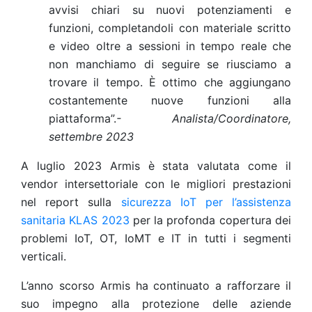
avvisi chiari su nuovi potenziamenti e
funzioni, completandoli con materiale scritto
e video oltre a sessioni in tempo reale che
non manchiamo di seguire se riusciamo a
trovare il tempo. È ottimo che aggiungano
costantemente nuove funzioni alla
piattaforma”.
- Analista/Coordinatore,
settembre 2023
A luglio 2023 Armis è stata valutata come il
vendor intersettoriale con le migliori prestazioni
nel report sulla
sicurezza IoT per l’assistenza
sanitaria KLAS 2023
per la profonda copertura dei
problemi IoT, OT, IoMT e IT in tutti i segmenti
verticali.
L’anno scorso Armis ha continuato a rafforzare il
suo impegno alla protezione delle aziende