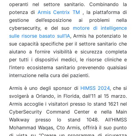
operanti nel settore sanitario. Combinando la
potenza di
Armis
Centrix
TM
, la piattaforma di
gestione dell’esposizione ai problemi nella
cybersecurity, e del suo
motore di intelligence
sulle risorse basato sull’IA
, Armis ha potenziato le
sue capacità specifiche per il settore sanitario che
aiutano a fornire visibilità e sicurezza completa
per tutti i dispositivi medici, le risorse cliniche e
l’intero ecosistema sanitario prevenendo qualsiasi
interruzione nella cura dei pazienti.
Armis è uno degli sponsor di
HIMSS 2024
, che si
svolgerà a Orlando, in Florida, dall’11 al 15 marzo.
Armis accoglie i visitatori presso lo stand 1621 nel
CyberSecurity Command Center e nella Main
Walkway presso lo stand 1048. All’HIMSS
Mohammad Waqas, Cto Armis, offrirà il suo punto
di vista su “Creare un programma di sicurezza