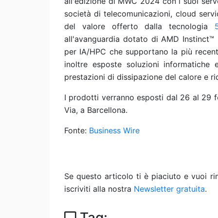
all'edizione di MWC 2024 con i suoi serv
società di telecomunicazioni, cloud servi
del valore offerto dalla tecnologia
all'avanguardia dotato di AMD Instinct
per IA/HPC che supportano la più recent
inoltre esposte soluzioni informatiche e
prestazioni di dissipazione del calore e 
I prodotti verranno esposti dal 26 al 29 
Via, a Barcellona.
Fonte:
Business Wire
Se questo articolo ti è piaciuto e vuoi 
iscriviti alla nostra
Newsletter gratuita
.
Tag: