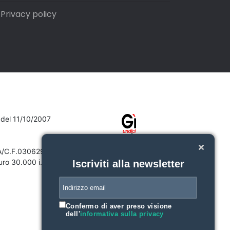
Privacy policy
7 del 11/10/2007
VA/C.F.03062910132
ro 30.000 i.v.
Iscriviti alla newsletter
Confermo di aver preso visione
dell'
informativa sulla privacy