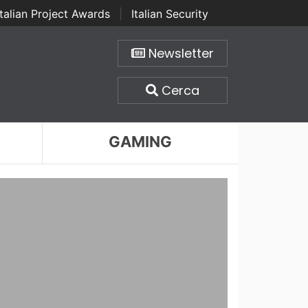
Italian Project Awards
|
Italian Security
Newsletter
Cerca
GAMING