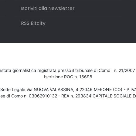
Iscriviti alla Newsletter
RSS Bitcity
testata giornalistica registrata presso il tribunale di Como , n. 21/200
Iscrizione ROC n. 15698
- Sede Legale Via NUOVA VALASSINA, 4 22046 MERONE (CO) - P.I
ese di Como n. 03062910132 - REA n. 293834 CAPITALE SOCIALE Eu