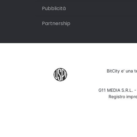
Pubblicità
Partnership
BitCity e' una 
G11 MEDIA S.R.L. 
Registro impr