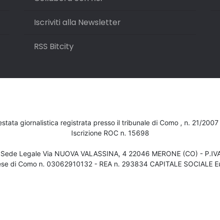
Iscriviti alla Newsletter
RSS Bitcity
testata giornalistica registrata presso il tribunale di Como , n. 21/200
Iscrizione ROC n. 15698
- Sede Legale Via NUOVA VALASSINA, 4 22046 MERONE (CO) - P.I
ese di Como n. 03062910132 - REA n. 293834 CAPITALE SOCIALE Eu