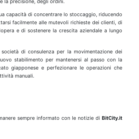
 la precisione, degli ordini.
 sua capacità di concentrare lo stoccaggio, riducendo
arsi facilmente alle mutevoli richieste dei clienti, di
opera e di sostenere la crescita aziendale a lungo
, società di consulenza per la movimentazione dei
 nuovo stabilimento per mantenersi al passo con la
cato giapponese e perfezionare le operazioni che
tività manuali.
rimanere sempre informato con le notizie di
BitCity.it