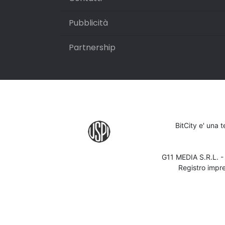
Pubblicità
Partnership
BitCity e' una 
G11 MEDIA S.R.L. 
Registro impr