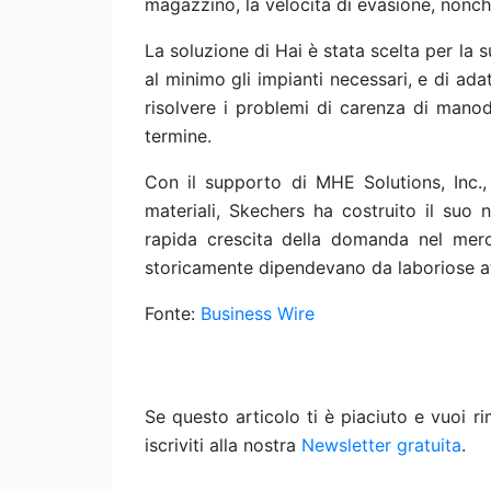
magazzino, la velocità di evasione, nonché
La soluzione di Hai è stata scelta per la
al minimo gli impianti necessari, e di adatt
risolvere i problemi di carenza di manod
termine.
Con il supporto di MHE Solutions, Inc.
materiali, Skechers ha costruito il suo
rapida crescita della domanda nel mer
storicamente dipendevano da laboriose at
Fonte:
Business Wire
Se questo articolo ti è piaciuto e vuoi 
iscriviti alla nostra
Newsletter gratuita
.