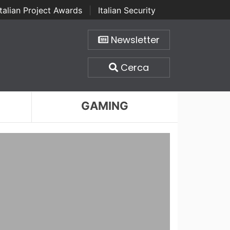
Italian Project Awards
|
Italian Security
Newsletter
Cerca
GAMING