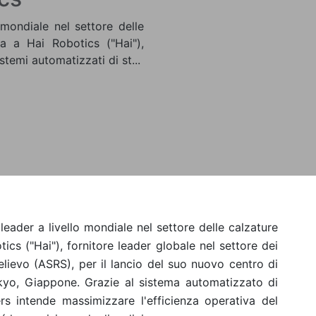
mondiale nel settore delle
da a Hai Robotics ("Hai"),
stemi automatizzati di st...
eader a livello mondiale nel settore delle calzature
tics ("Hai"), fornitore leader globale nel settore dei
elievo (ASRS), per il lancio del suo nuovo centro di
okyo, Giappone. Grazie al sistema automatizzato di
rs intende massimizzare l'efficienza operativa del