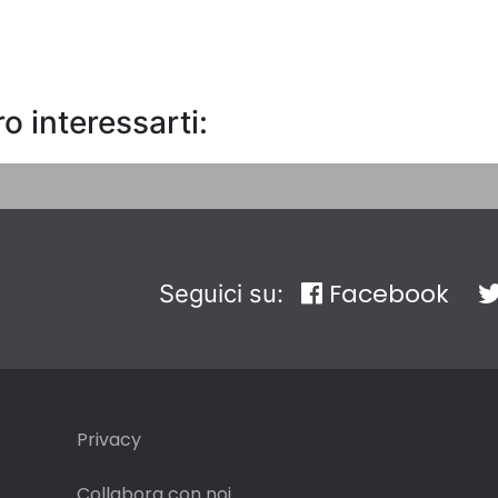
o interessarti:
Facebook
Seguici su:
Privacy
Collabora con noi