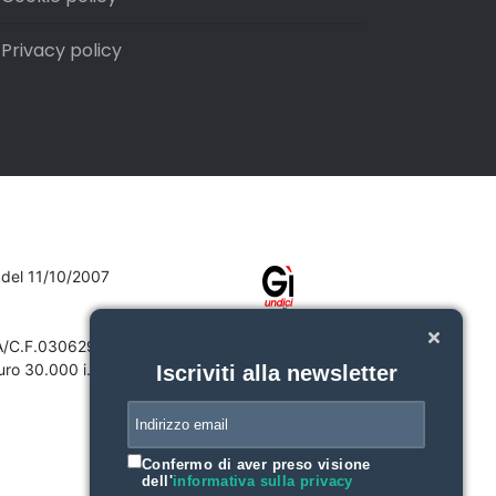
Privacy policy
7 del 11/10/2007
VA/C.F.03062910132
ro 30.000 i.v.
Iscriviti alla newsletter
Confermo di aver preso visione
dell'
informativa sulla privacy