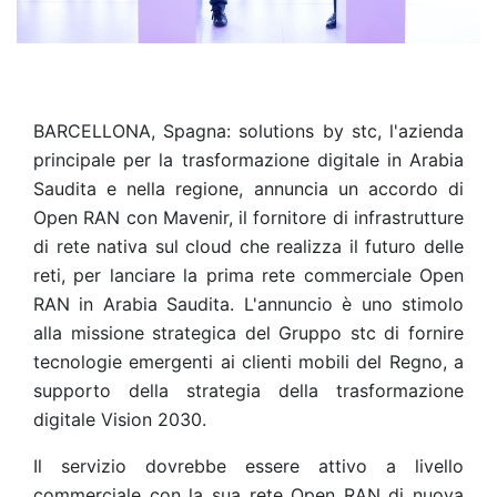
BARCELLONA, Spagna: solutions by stc, l'azienda
principale per la trasformazione digitale in Arabia
Saudita e nella regione, annuncia un accordo di
Open RAN con Mavenir, il fornitore di infrastrutture
di rete nativa sul cloud che realizza il futuro delle
reti, per lanciare la prima rete commerciale Open
RAN in Arabia Saudita. L'annuncio è uno stimolo
alla missione strategica del Gruppo stc di fornire
tecnologie emergenti ai clienti mobili del Regno, a
supporto della strategia della trasformazione
digitale Vision 2030.
Il servizio dovrebbe essere attivo a livello
commerciale con la sua rete Open RAN di nuova