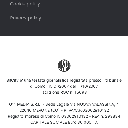
Cookie policy
Privacy policy
BitCity e' una testata giornalistica registrata presso il tribunale
di Como , n. 21/2007 del 11/10/2007
Iscrizione ROC n. 15698
G11 MEDIA S.R.L. - Sede Legale Via NUOVA VALASSINA, 4
22046 MERONE (CO) - P.IVA/C.F.03062910132
Registro imprese di Como n. 03062910132 - REA n. 293834
CAPITALE SOCIALE Euro 30.000 i.v.