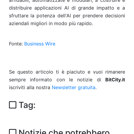
affidabili, automatizzate e modulari, a costruire e
distribuire applicazioni AI di grande impatto e a
sfruttare la potenza dell'AI per prendere decisioni
aziendali migliori in modo più rapido.
Fonte:
Business Wire
Se questo articolo ti è piaciuto e vuoi rimanere
sempre informato con le notizie di
BitCity.it
iscriviti alla nostra
Newsletter gratuita
.
Tag:
Notizie che potrebbero