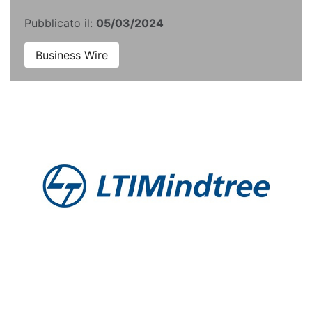
Pubblicato il:
05/03/2024
Business Wire