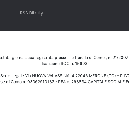
RSS Bitcity
testata giornalistica registrata presso il tribunale di Como , n. 21/200
Iscrizione ROC n. 15698
- Sede Legale Via NUOVA VALASSINA, 4 22046 MERONE (CO) - P.I
ese di Como n. 03062910132 - REA n. 293834 CAPITALE SOCIALE Eu