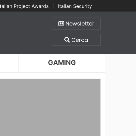
Italian Project Awards
|
Italian Security
Newsletter
Cerca
GAMING