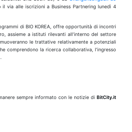
l via alle iscrizioni a Business Partnering lunedì 4
rogrammi di BIO KOREA, offre opportunità di incontri
ro, assieme a istituti rilevanti all'interno del settore
romuoveranno le trattative relativamente a potenziali
che comprendono la ricerca collaborativa, l'ingresso
.
rimanere sempre informato con le notizie di
BitCity.it