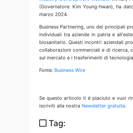
(Governatore: Kim Young-hwan), ha dato i
marzo 2024.
Business Partnering, uno dei principali p
individuali tra aziende in patria e all'este
biosanitario. Questi incontri aziendali p
collaborazioni commerciali e di ricerca, 
sul mercato e i trasferimenti di tecnologia
Fonte:
Business Wire
Se questo articolo ti è piaciuto e vuoi 
iscriviti alla nostra
Newsletter gratuita
.
Tag: