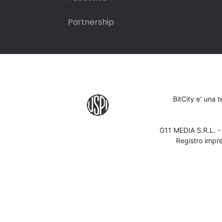
Partnership
BitCity e' una 
G11 MEDIA S.R.L. 
Registro impr