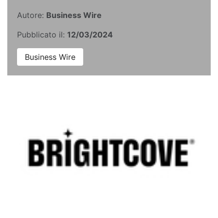
Autore:
Business Wire
Pubblicato il:
12/03/2024
Business Wire