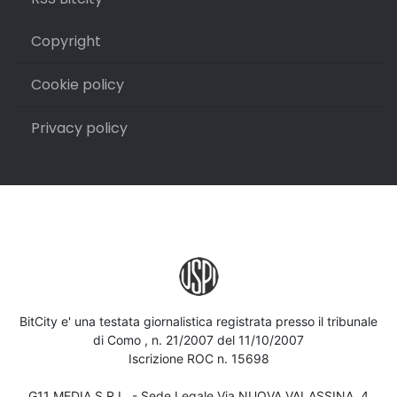
Copyright
Cookie policy
Privacy policy
BitCity e' una testata giornalistica registrata presso il tribunale
di Como , n. 21/2007 del 11/10/2007
Iscrizione ROC n. 15698
G11 MEDIA S.R.L. - Sede Legale Via NUOVA VALASSINA, 4