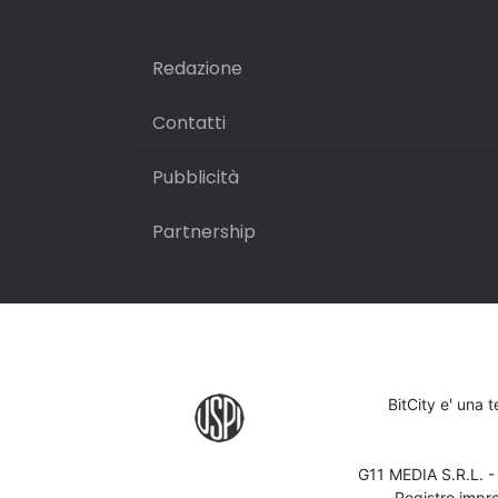
Redazione
Contatti
Pubblicità
Partnership
BitCity e' una 
G11 MEDIA S.R.L. 
Registro impr