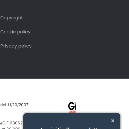
Copyright
Cookie policy
Privacy policy
7 del 11/10/2007
VA/C.F.03062910132
ro 30.000 i.v.