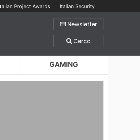
Italian Project Awards
|
Italian Security
Newsletter
Cerca
GAMING