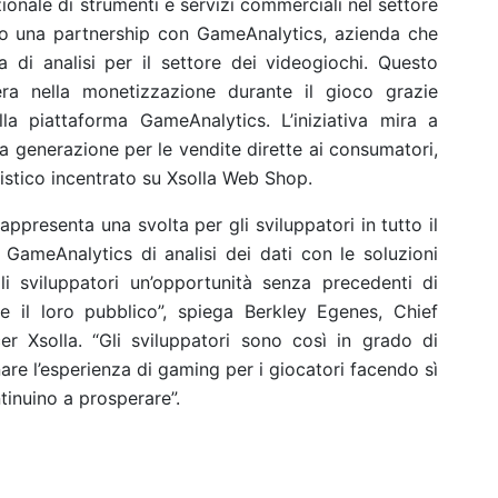
onale di strumenti e servizi commerciali nel settore
tto una partnership con GameAnalytics, azienda che
 di analisi per il settore dei videogiochi. Questo
ra nella monetizzazione durante il gioco grazie
la piattaforma GameAnalytics. L’iniziativa mira a
va generazione per le vendite dirette ai consumatori,
istico incentrato su Xsolla Web Shop.
presenta una svolta per gli sviluppatori in tutto il
ameAnalytics di analisi dei dati con le soluzioni
i sviluppatori un’opportunità senza precedenti di
 il loro pubblico”, spiega Berkley Egenes, Chief
r Xsolla. “Gli sviluppatori sono così in grado di
nare l’esperienza di gaming per i giocatori facendo sì
tinuino a prosperare”.