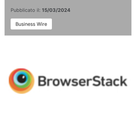
Pubblicato il:
15/03/2024
Business Wire