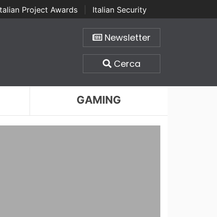
Italian Project Awards
|
Italian Security
Newsletter
Cerca
GAMING