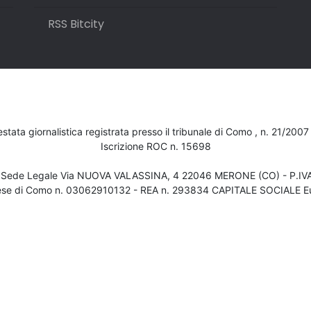
RSS Bitcity
testata giornalistica registrata presso il tribunale di Como , n. 21/200
Iscrizione ROC n. 15698
- Sede Legale Via NUOVA VALASSINA, 4 22046 MERONE (CO) - P.I
ese di Como n. 03062910132 - REA n. 293834 CAPITALE SOCIALE Eu