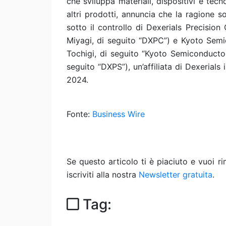
che sviluppa materiali, dispositivi e tec
altri prodotti, annuncia che la ragione s
sotto il controllo di Dexerials Precisio
Miyagi, di seguito “DXPC”) e Kyoto Semic
Tochigi, di seguito “Kyoto Semiconductor
seguito “DXPS”), un’affiliata di Dexerials i
2024.
Fonte:
Business Wire
Se questo articolo ti è piaciuto e vuoi 
iscriviti alla nostra
Newsletter gratuita
.
Tag: