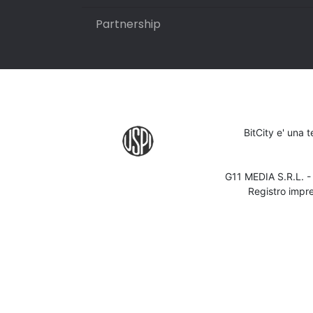
Partnership
BitCity e' una 
G11 MEDIA S.R.L. 
Registro impr