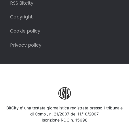
RSS Bitcity
Copyright
Cookie policy
Privacy policy
BitCity e' una testata giornalistica registrata presso il tribunale
di Como , n. 21/2007 del 11/10/2007
Iscrizione ROC n. 15698