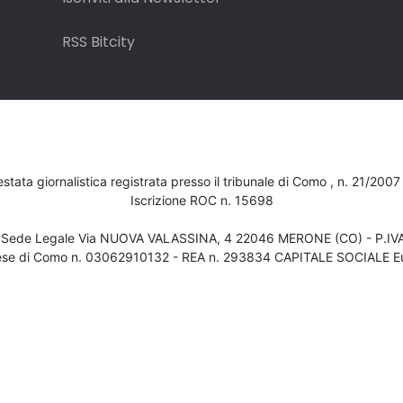
RSS Bitcity
testata giornalistica registrata presso il tribunale di Como , n. 21/200
Iscrizione ROC n. 15698
- Sede Legale Via NUOVA VALASSINA, 4 22046 MERONE (CO) - P.I
ese di Como n. 03062910132 - REA n. 293834 CAPITALE SOCIALE Eu