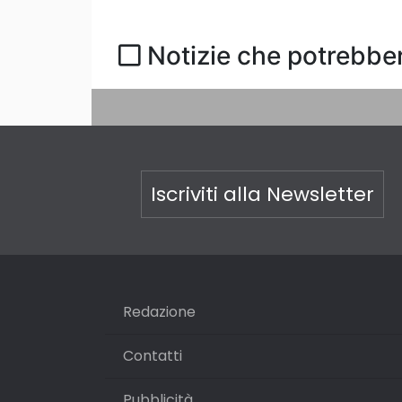
Notizie che potrebber
Iscriviti alla Newsletter
Redazione
Contatti
Pubblicità