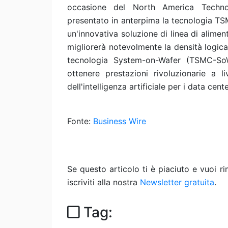
occasione del North America Techn
presentato in anterpima la tecnologia TS
un'innovativa soluzione di linea di alime
migliorerà notevolmente la densità logica
tecnologia System-on-Wafer (TSMC-SoW
ottenere prestazioni rivoluzionarie a li
dell'intelligenza artificiale per i data cent
Fonte:
Business Wire
Se questo articolo ti è piaciuto e vuoi 
iscriviti alla nostra
Newsletter gratuita
.
Tag: