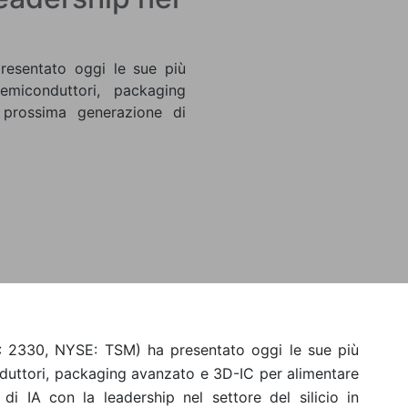
sentato oggi le sue più
miconduttori, packaging
prossima generazione di
 2330, NYSE: TSM) ha presentato oggi le sue più
duttori, packaging avanzato e 3D-IC per alimentare
di IA con la leadership nel settore del silicio in