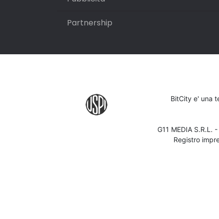
Partnership
BitCity e' una 
G11 MEDIA S.R.L. 
Registro impr