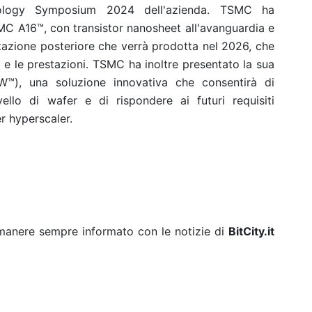
ology Symposium 2024 dell'azienda. TSMC ha
MC A16™, con transistor nanosheet all'avanguardia e
ntazione posteriore che verrà prodotta nel 2026, che
 e le prestazioni. TSMC ha inoltre presentato la sua
™), una soluzione innovativa che consentirà di
vello di wafer e di rispondere ai futuri requisiti
er hyperscaler.
rimanere sempre informato con le notizie di
BitCity.it