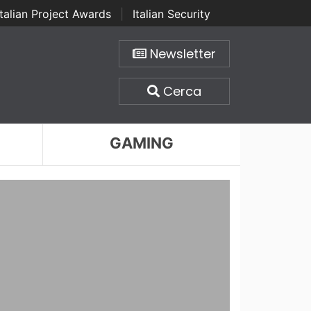
Italian Project Awards
|
Italian Security
Newsletter
Cerca
GAMING