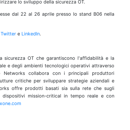
dirizzare lo sviluppo della sicurezza OT.
sse dal 22 al 26 aprile presso lo stand B06 nella
u
Twitter
e
LinkedIn
.
 sicurezza OT che garantiscono l'affidabilità e la
iale e degli ambienti tecnologici operativi attraverso
Networks collabora con i principali produttori
rutture critiche per sviluppare strategie aziendali e
ks offre prodotti basati sia sulla rete che sugli
dispositivi mission-critical in tempo reale e con
xone.com