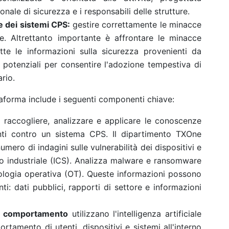
sonale di sicurezza e i responsabili delle strutture.
e dei sistemi CPS:
gestire correttamente le minacce
. Altrettanto importante è affrontare le minacce
te le informazioni sulla sicurezza provenienti da
i potenziali per consentire l'adozione tempestiva di
rio.
taforma include i seguenti componenti chiave:
a raccogliere, analizzare e applicare le conoscenze
enti contro un sistema CPS. Il dipartimento TXOne
ero di indagini sulle vulnerabilità dei dispositivi e
llo industriale (ICS). Analizza malware e ransomware
nologia operativa (OT). Queste informazioni possono
ti: dati pubblici, rapporti di settore e informazioni
sul comportamento
utilizzano l'intelligenza artificiale
rtamento di utenti, dispositivi e sistemi all'interno