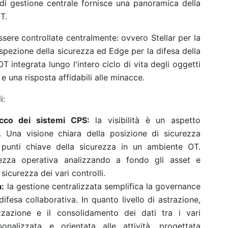
di gestione centrale fornisce una panoramica della
T.
sere controllate centralmente: ovvero Stellar per la
ispezione della sicurezza ed Edge per la difesa della
T integrata lungo l'intero ciclo di vita degli oggetti
 una risposta affidabili alle minacce.
i:
acco dei sistemi CPS:
la visibilità è un aspetto
. Una visione chiara della posizione di sicurezza
i punti chiave della sicurezza in un ambiente OT.
ezza operativa analizzando a fondo gli asset e
sicurezza dei vari controlli.
a:
la gestione centralizzata semplifica la governance
ifesa collaborativa. In quanto livello di astrazione,
zzazione e il consolidamento dei dati tra i vari
onalizzata e orientata alle attività, progettata