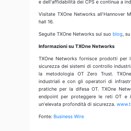
e dell'affidabilità dei CPS e continua a in
Visitate TXOne Networks all'Hannover Me
hall 16.
Seguite TXOne Networks sul suo
blog
, s
Informazioni su TXOne Networks
TXOne Networks fornisce prodotti per la
sicurezza dei sistemi di controllo industr
la metodologia OT Zero Trust. TXOne 
industriali e con gli operatori di infrast
pratiche per la difesa OT. TXOne Networ
endpoint per proteggere le reti OT e i 
un'elevata profondità di sicurezza.
www.t
Fonte:
Business Wire