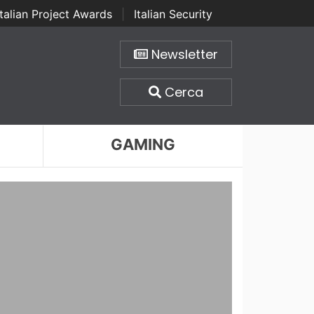
Italian Project Awards
|
Italian Security
Newsletter
Cerca
GAMING