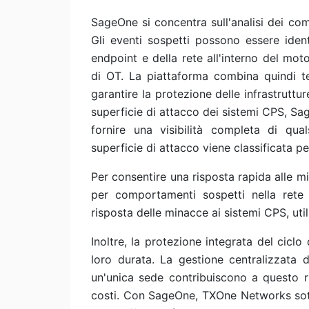
SageOne si concentra sull'analisi dei co
Gli eventi sospetti possono essere ident
endpoint e della rete all'interno del m
di OT. La piattaforma combina quindi te
garantire la protezione delle infrastruttur
superficie di attacco dei sistemi CPS, Sag
fornire una visibilità completa di qualsi
superficie di attacco viene classificata 
Per consentire una risposta rapida alle m
per comportamenti sospetti nella ret
risposta delle minacce ai sistemi CPS, util
Inoltre, la protezione integrata del ciclo 
loro durata. La gestione centralizzata d
un'unica sede contribuiscono a questo ri
costi. Con SageOne, TXOne Networks sotto