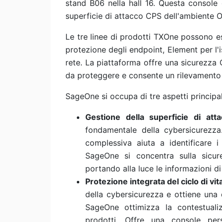
stand B06 nella hall 16. Questa console 
superficie di attacco CPS dell'ambiente O
Le tre linee di prodotti TXOne possono es
protezione degli endpoint, Element per l'
rete. La piattaforma offre una sicurezza O
da proteggere e consente un rilevamento e
SageOne si occupa di tre aspetti principal
Gestione della superficie di att
fondamentale della cybersicurezza
complessiva aiuta a identificare 
SageOne si concentra sulla sicur
portando alla luce le informazioni di 
Protezione integrata del ciclo di vit
della cybersicurezza e ottiene una d
SageOne ottimizza la contestuali
prodotti. Offre una console pers