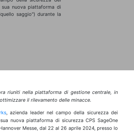
la sua nuova piattaforma di
quello saggio") durante la
a riuniti nella piattaforma di gestione centrale, in
ttimizzare il rilevamento delle minacce.
rks
, azienda leader nel campo della sicurezza dei
la sua nuova piattaforma di sicurezza CPS SageOne
a Hannover Messe, dal 22 al 26 aprile 2024, presso lo