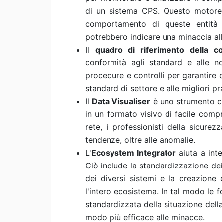
di un sistema CPS. Questo motore 
comportamento di queste entità e
potrebbero indicare una minaccia all
Il
quadro di riferimento della c
conformità agli standard e alle nor
procedure e controlli per garantire c
standard di settore e alle migliori pr
Il
Data Visualiser
è uno strumento ch
in un formato visivo di facile comp
rete, i professionisti della sicur
tendenze, oltre alle anomalie.
L'
Ecosystem Integrator
aiuta a inte
Ciò include la standardizzazione dei 
dei diversi sistemi e la creazione 
l'intero ecosistema. In tal modo le
standardizzata della situazione dell
modo più efficace alle minacce.