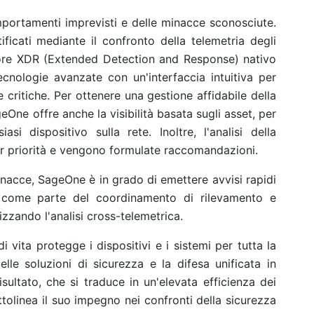
mportamenti imprevisti e delle minacce sconosciute.
ificati mediante il confronto della telemetria degli
otore XDR (Extended Detection and Response) nativo
cnologie avanzate con un'interfaccia intuitiva per
e critiche. Per ottenere una gestione affidabile della
eOne offre anche la visibilità basata sugli asset, per
asi dispositivo sulla rete. Inoltre, l'analisi della
per priorità e vengono formulate raccomandazioni.
inacce, SageOne è in grado di emettere avvisi rapidi
e come parte del coordinamento di rilevamento e
izzando l'analisi cross-telemetrica.
di vita protegge i dispositivi e i sistemi per tutta la
elle soluzioni di sicurezza e la difesa unificata in
sultato, che si traduce in un'elevata efficienza dei
linea il suo impegno nei confronti della sicurezza