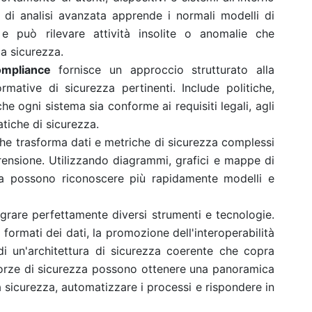
di analisi avanzata apprende i normali modelli di
 può rilevare attività insolite o anomalie che
a sicurezza.
ompliance
fornisce un approccio strutturato alla
mative di sicurezza pertinenti. Include politiche,
he ogni sistema sia conforme ai requisiti legali, agli
atiche di sicurezza.
e trasforma dati e metriche di sicurezza complessi
rensione. Utilizzando diagrammi, grafici e mappe di
ezza possono riconoscere più rapidamente modelli e
grare perfettamente diversi strumenti e tecnologie.
formati dei dati, la promozione dell'interoperabilità
di un'architettura di sicurezza coerente che copra
 forze di sicurezza possono ottenere una panoramica
a sicurezza, automatizzare i processi e rispondere in